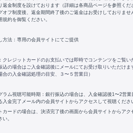
り返金制度を設けております（詳細は各商品ページを参照くだ
グオフ制度後、返金期間終了後のご返金はお受けしておりませ
用規約
を御覧ください。
し方法：専用の会員サイトにてご提供
：クレジットカードのお支払いでは即時でコンテンツをご覧い
振込の場合はご入金確認後にメールにてお受け取りいただけま
場合の入金確認処理の目安、３〜５営業日）
グラム視聴可能時期：銀行振込の場合は、入金確認後1〜2営業
る入金完了メール内の会員サイトからアクセスして視聴くださ
トカードの場合は、決済完了後の画面から
会員サイトからアク
さい。