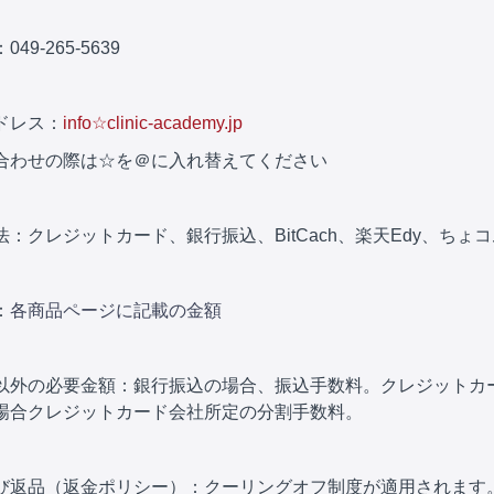
49-265-5639
ドレス：
info☆clinic-academy.jp
合わせの際は☆を＠に入れ替えてください
：クレジットカード、銀行振込、BitCach、楽天Edy、ちょ
：
各商品ページに記載の金額
以外の必要金額：銀行振込の場合、振込手数料。クレジットカ
場合クレジットカード会社所定の分割手数料。
び返品（返金ポリシー）：クーリングオフ制度が適用されます