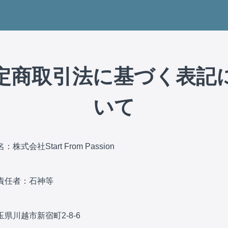
定商取引法に基づく表記
いて
株式会社Start From Passion
責任者：石神等
県川越市新宿町2-8-6