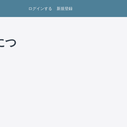
ログインする
新規登録
につ