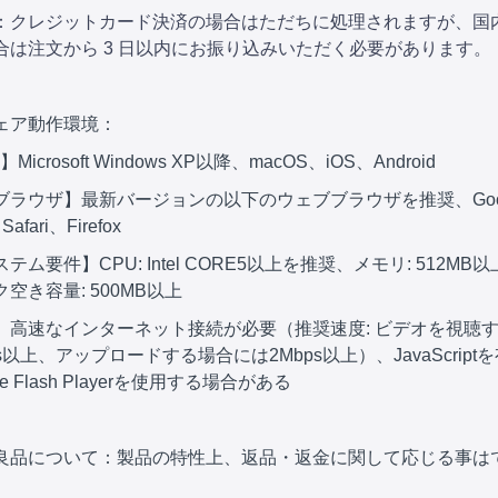
：クレジットカード決済の場合はただちに処理されますが、国
合は注文から 3 日以内にお振り込みいただく必要があります。
ェア動作環境：
icrosoft Windows XP以降、macOS、iOS、Android
ブラウザ】最新バージョンの以下のウェブブラウザを推奨、Goog
afari、Firefox
テム要件】CPU: Intel CORE5以上を推奨、メモリ: 512MB
空き容量: 500MB以上
】高速なインターネット接続が必要（推奨速度: ビデオを視聴
ps以上、アップロードする場合には2Mbps以上）、JavaScript
e Flash Playerを使用する場合がある
良品について：製品の特性上、返品・返金に関して応じる事は